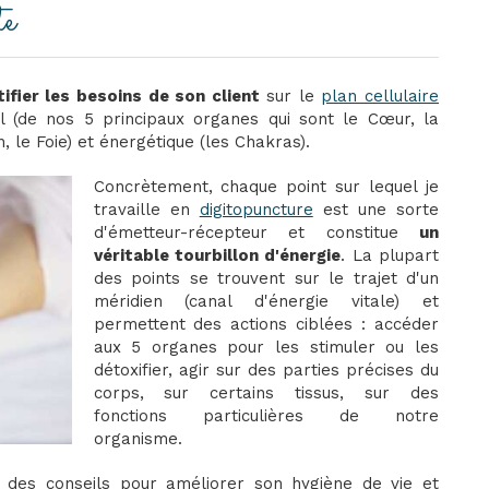
te
tifier les besoins de son client
sur le
plan cellulaire
nnel (de nos 5 principaux organes qui sont le Cœur, la
 le Foie) et énergétique (les Chakras).
Concrètement, chaque point sur lequel je
travaille en
digitopuncture
est une sorte
d'émetteur-récepteur et constitue
un
véritable tourbillon d'énergie
. La plupart
des points se trouvent sur le trajet d'un
méridien (canal d'énergie vitale) et
permettent des actions ciblées : accéder
aux 5 organes pour les stimuler ou les
détoxifier, agir sur des parties précises du
corps, sur certains tissus, sur des
fonctions particulières de notre
organisme.
des conseils pour améliorer son hygiène de vie et