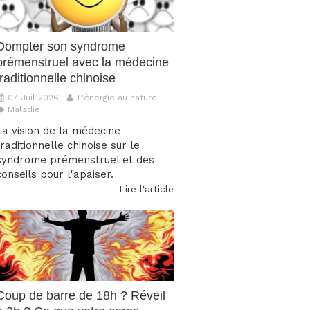
Dompter son syndrome
prémenstruel avec la médecine
traditionnelle chinoise
07 Juil 2026
L'énergie au naturel
Maladie
La vision de la médecine
traditionnelle chinoise sur le
syndrome prémenstruel et des
conseils pour l'apaiser.
Lire l'article
Coup de barre de 18h ? Réveil