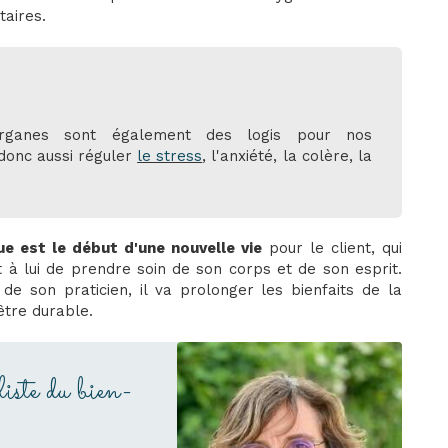
aires.
ganes sont également des logis pour nos
donc aussi réguler
le stress
, l'anxiété, la colère, la
e est le début d'une nouvelle vie
pour le client, qui
 à lui de prendre soin de son corps et de son esprit.
e son praticien, il va prolonger les bienfaits de la
être durable.
liste du bien-