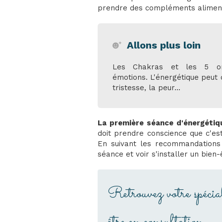
prendre des compléments aliment
Allons plus loin
Les Chakras et les 5 or
émotions. L'énergétique peut 
tristesse, la peur...
La première séance d'énergétiqu
doit prendre conscience que c'est
En suivant les recommandations d
séance et voir s'installer un bien-
Retrouvez votre spécia
être en consultation