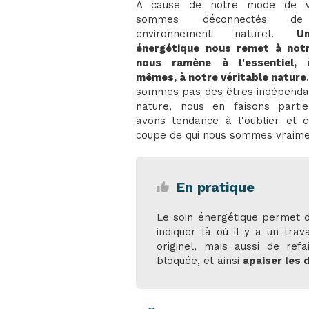
A cause de notre mode de v
sommes déconnectés de
environnement naturel.
U
énergétique nous remet à notr
nous ramène à l'essentiel,
mêmes, à notre véritable nature
sommes pas des êtres indépenda
nature, nous en faisons parti
avons tendance à l'oublier et 
coupe de qui nous sommes vraime
En pratique
Le soin énergétique permet d
indiquer là où il y a un trav
originel, mais aussi de refa
bloquée, et ainsi
apaiser les 