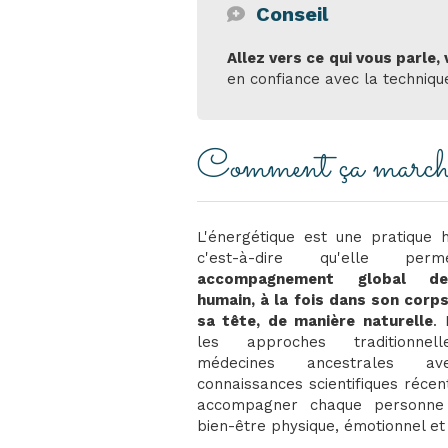
Conseil
Allez vers ce qui vous parle,
en confiance avec la technique
Comment ça marc
L'énergétique est une pratique ho
c'est-à-dire qu'elle pe
accompagnement global de
humain, à la fois dans son corp
sa tête, de manière naturelle
. 
les approches traditionnel
médecines ancestrales a
connaissances scientifiques récen
accompagner chaque personne
bien-être physique, émotionnel et