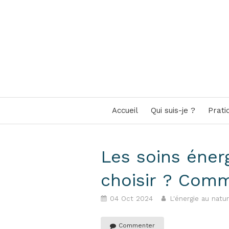
Accueil
Qui suis-je ?
Prati
Les soins éne
choisir ? Com
04 Oct 2024
L'énergie au natur
Commenter