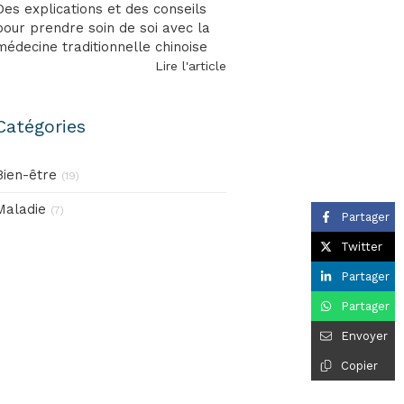
Des explications et des conseils
pour prendre soin de soi avec la
médecine traditionnelle chinoise
Lire l'article
Catégories
Bien-être
(19)
Maladie
(7)
Partager
Twitter
Partager
Partager
Envoyer
Copier