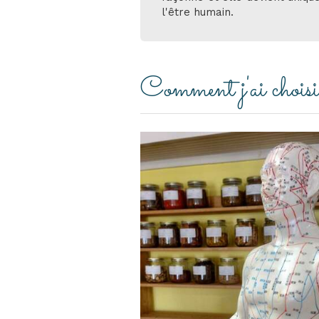
l'être humain.
Comment j'ai choisi