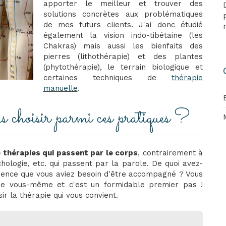
apporter le meilleur et trouver des
solutions concrètes aux problématiques
de mes futurs clients. J'ai donc étudié
également la vision indo-tibétaine (les
Chakras) mais aussi les bienfaits des
pierres (lithothérapie) et des plantes
(phytothérapie), le terrain biologique et
certaines techniques de
thérapie
manuelle
.
choisir parmi ces pratiques ?
 thérapies qui passent par le corps
, contrairement à
chologie, etc. qui passent par la parole. De quoi avez-
cience que vous aviez besoin d'être accompagné ? Vous
de vous-même et c'est un formidable premier pas !
ir la thérapie qui vous convient.