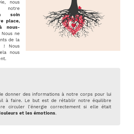
ie, nous
 notre
n soin
e place,
 à nous-
. Nous ne
nts de la
e ! Nous
cela nous
nt.
e donner des informations à notre corps pour lui
ail à faire. Le but est de rétablir notre équilibre
ire circuler l'énergie correctement si elle était
douleurs et les émotions
.