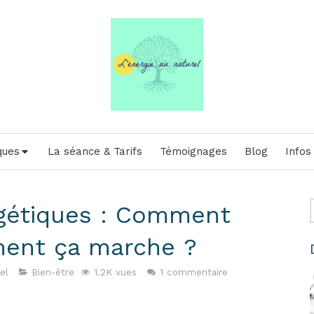
ques
La séance & Tarifs
Témoignages
Blog
Infos
rgétiques : Comment
ment ça marche ?
el
Bien-être
1.2K vues
1 commentaire