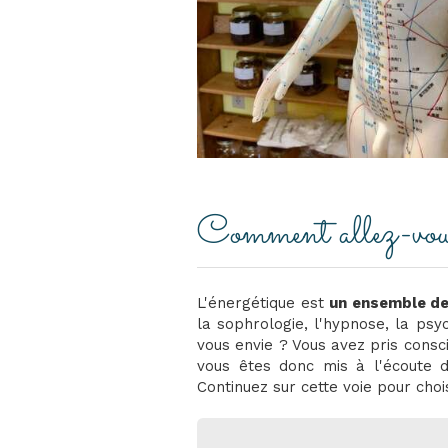
Comment allez-vous 
L'énergétique est
un ensemble de
la sophrologie, l'hypnose, la psy
vous envie ? Vous avez pris cons
vous êtes donc mis à l'écoute 
Continuez sur cette voie pour chois