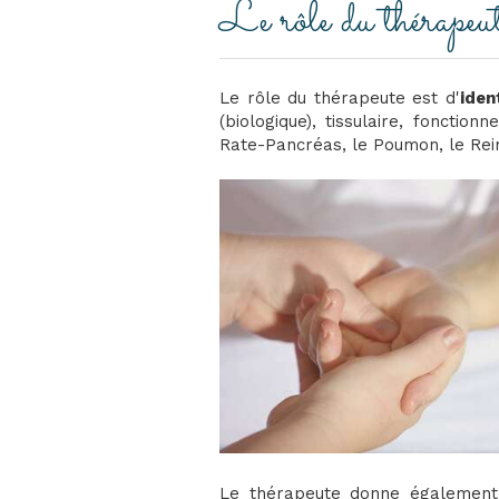
Le rôle du thérapeu
Le rôle du thérapeute est d'
iden
(biologique), tissulaire, fonctio
Rate-Pancréas, le Poumon, le Rein,
Le thérapeute donne également 