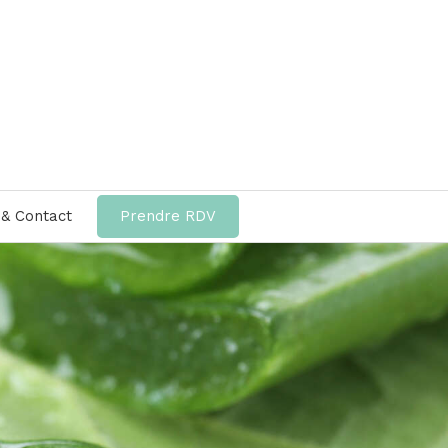
 & Contact
Prendre RDV