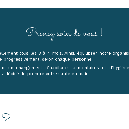
Prenez soin de vous !
ellement tous les 3 à 4 mois. Ainsi, équilibrer notre organ
tue progressivement, selon chaque personne.
s par un changement d’habitudes alimentaires et d’hygi
avez décidé de prendre votre santé en main.
e ?