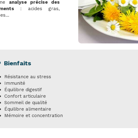
 une
analyse précise des
ments
: acides gras,
es...
Bienfaits
Résistance au stress
Immunité
Équilibre digestif
Confort articulaire
Sommeil de qualité
Équilibre alimentaire
Mémoire et concentration