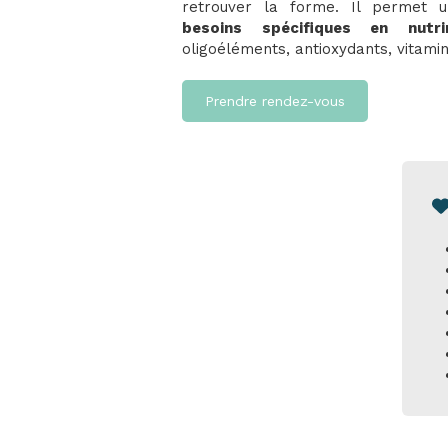
retrouver la forme. Il permet
besoins spécifiques en nutri
oligoéléments, antioxydants, vitamin
Prendre rendez-vous