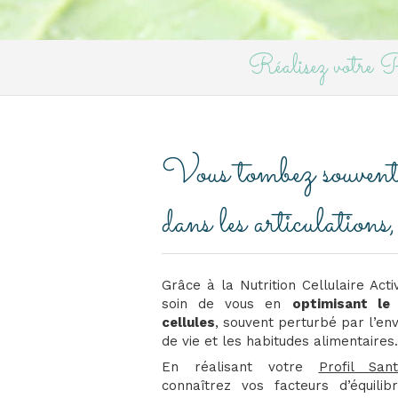
Réalisez votre
Vous tombez souvent m
dans les articulation
Grâce à la Nutrition Cellulaire Ac
soin de vous en
optimisant le
cellules
, souvent perturbé par l’en
de vie et les habitudes alimentaires.
En réalisant votre
Profil Sant
connaîtrez vos facteurs d’équili