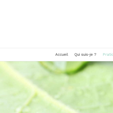
Accueil
Qui suis-je ?
Prati