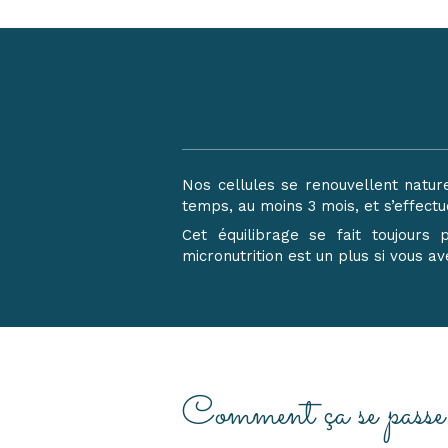
Nos cellules se renouvellent natur
temps, au moins 3 mois, et s’effec
Cet équilibrage se fait toujour
micronutrition est un plus si vous 
Comment ça se pass