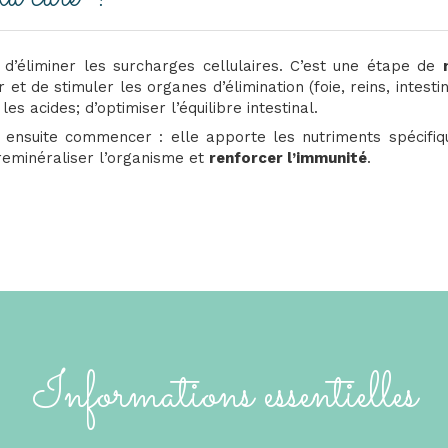
’éliminer les surcharges cellulaires. C’est une étape de
et de stimuler les organes d’élimination (foie, reins, intestin
les acides; d’optimiser l’équilibre intestinal.
ensuite commencer : elle apporte les nutriments spécifi
 reminéraliser l’organisme et
renforcer l’immunité
.
Informations essentielles