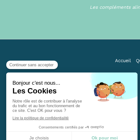
Les compléments alime
Accueil
Qu