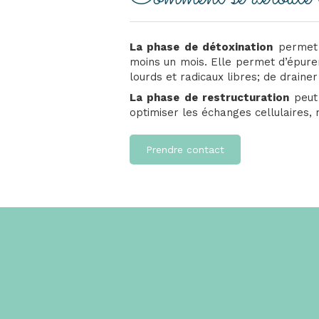
La phase de détoxination
permet d
moins un mois. Elle permet d’épurer 
lourds et radicaux libres; de drainer 
La phase de restructuration
peut 
optimiser les échanges cellulaires,
Prendre contact