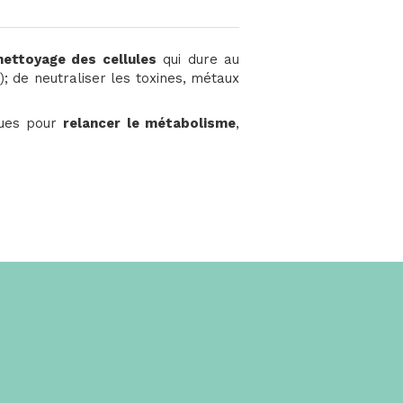
nettoyage des cellules
qui dure au
); de neutraliser les toxines, métaux
ques pour
relancer le métabolisme
,