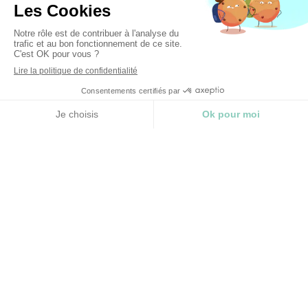
Vous traversez une période difficile et vos soucis
prennent trop de place
Vous vous reconnaissez ?