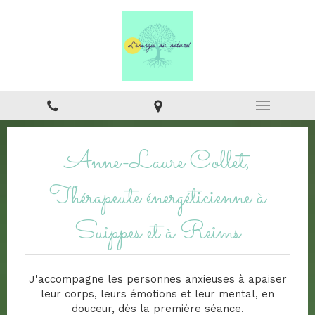
Anne-Laure Collet,
Thérapeute énergéticienne à
Suippes et à Reims
J'accompagne les personnes anxieuses à apaiser
leur corps, leurs émotions et leur mental, en
douceur, dès la première séance.