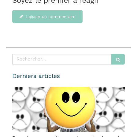
Soyez le premier à réagir
Laisser un commentaire
Rechercher
Derniers articles