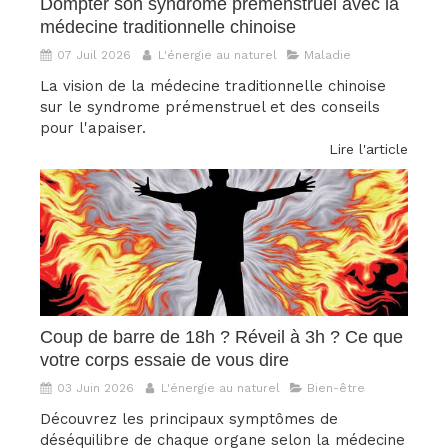
Dompter son syndrome prémenstruel avec la
médecine traditionnelle chinoise
07 Juil 2026
L'énergie au naturel
Maladie
La vision de la médecine traditionnelle chinoise
sur le syndrome prémenstruel et des conseils
pour l'apaiser.
Lire l'article
Coup de barre de 18h ? Réveil à 3h ? Ce que
votre corps essaie de vous dire
03 Juin 2026
L'énergie au naturel
Bien-être
Découvrez les principaux symptômes de
déséquilibre de chaque organe selon la médecine