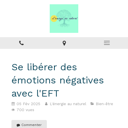
Se libérer des
émotions négatives
avec l'EFT
05 Fév 2025
L'énergie au naturel
Bien-être
700 vues
Commenter