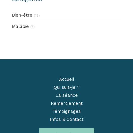
Bien-être
(19)
Maladie
(7)
Accueil
Qui suis-je ?
La séance
Remerciement
Témoignages
Infos & Contact